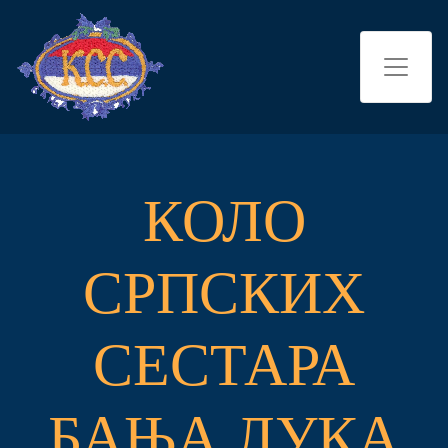
КОЛО
СРПСКИХ
СЕСТАРА
БАЊА ЛУКА