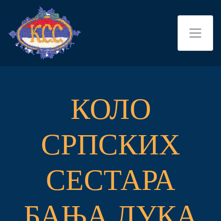
КОЛО
СРПСКИХ
СЕСТАРА
БАЊА ЛУКА