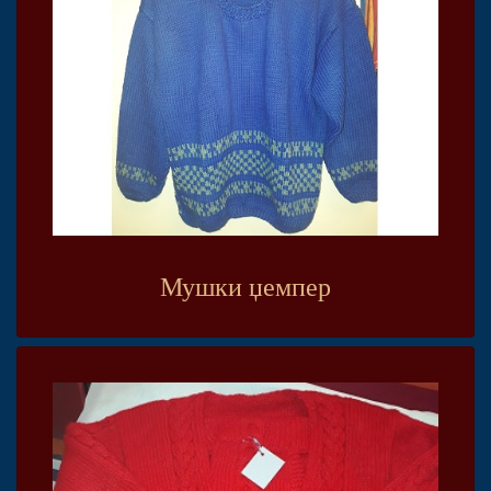
Мушки џемпер