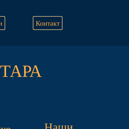
и
Контакт
ТАРА
Наши
чко