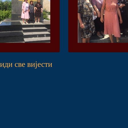
иди све вијести