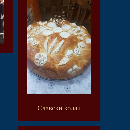
Славски колач