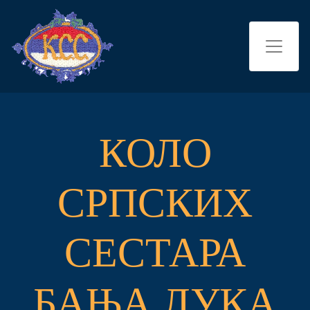
КОЛО
СРПСКИХ
СЕСТАРА
БАЊА ЛУКА