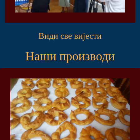
Види све вијести
Наши производи