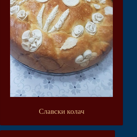
Славски колач