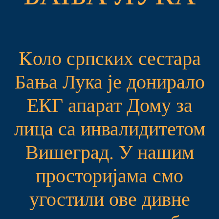
Kоло српских сестара
Бања Лука је донирало
ЕКГ апарат Дому за
лица са инвалидитетом
Вишеград. У нашим
просторијама смо
угостили ове дивне