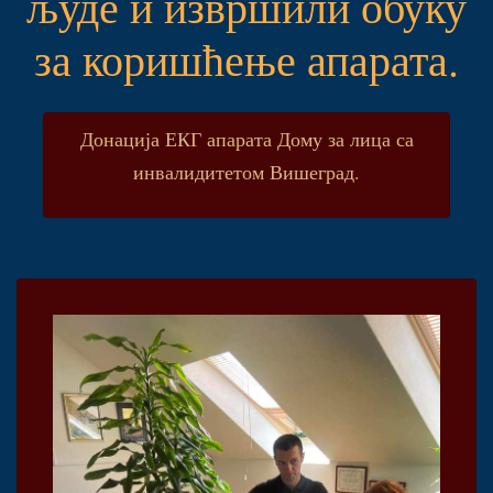
људе и извршили обуку
за коришћење апарата.
Донација ЕКГ апарата Дому за лица са
инвалидитетом Вишеград.