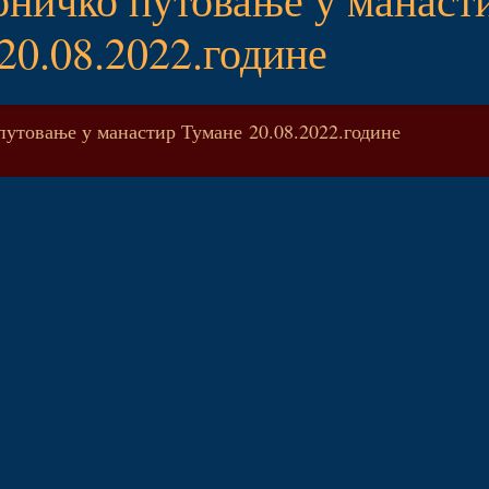
20.08.2022.године
путовање у манастир Тумане 20.08.2022.године