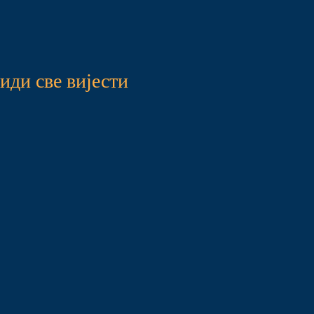
иди све вијести