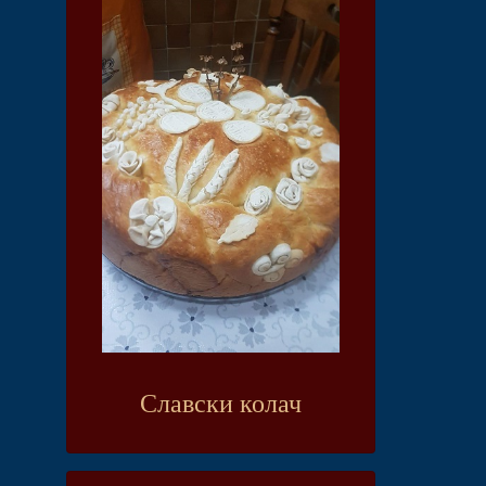
Славски колач