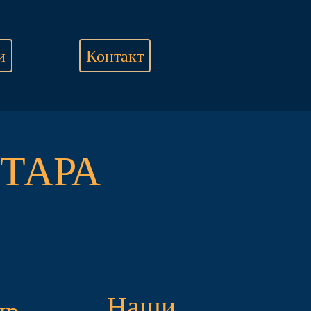
и
Контакт
ТАРА
Наши
ир