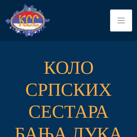
КОЛО
СРПСКИХ
СЕСТАРА
БАЊА ЛУКА