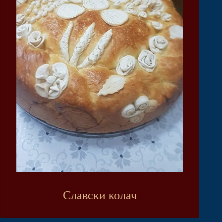
Славски колач