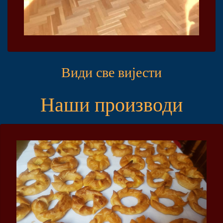
Види све вијести
Наши производи