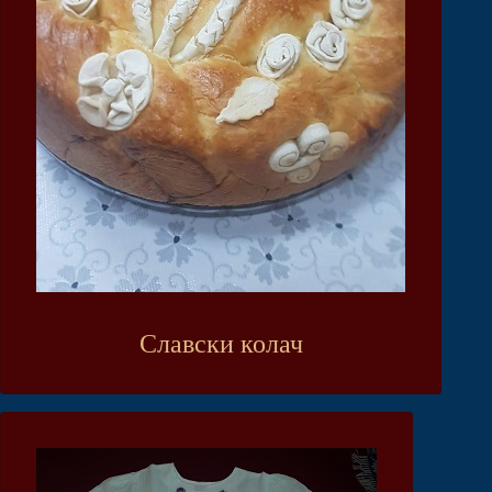
Славски колач