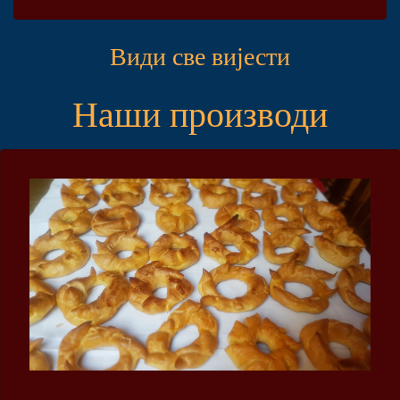
Види све вијести
Наши производи