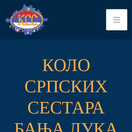
КОЛО
СРПСКИХ
СЕСТАРА
БАЊА ЛУКА