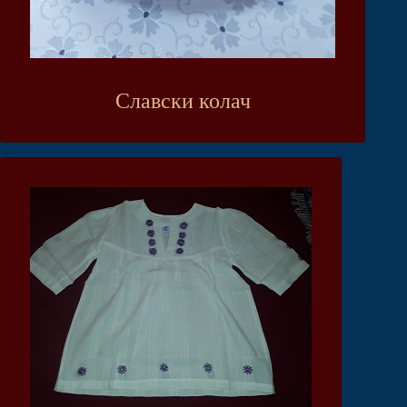
Славски колач