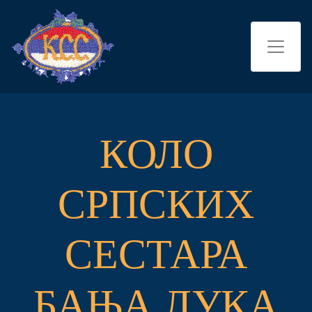
КОЛО
СРПСКИХ
СЕСТАРА
БАЊА ЛУКА