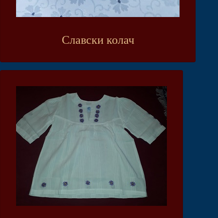
Славски колач