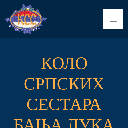
КОЛО
СРПСКИХ
СЕСТАРА
БАЊА ЛУКА