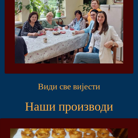
Види све вијести
Наши производи