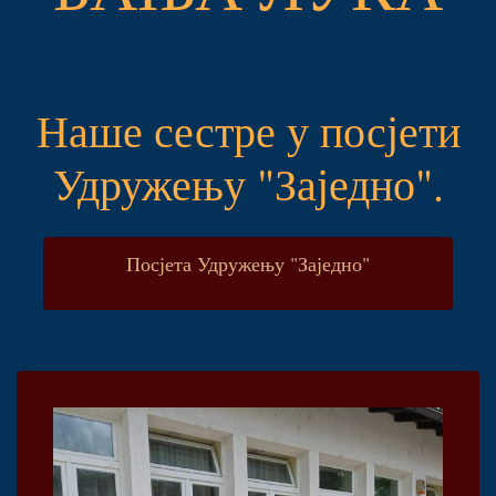
Наше сестре у посјети
Удружењу "Заједно".
Посјета Удружењу "Заједно"