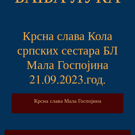
Крсна слава Кола
српских сестара БЛ
Мала Госпојина
21.09.2023.год.
Крсна слава Мала Госпојина