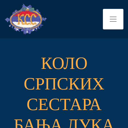
КОЛО
СРПСКИХ
СЕСТАРА
БАЊА ЛУКА