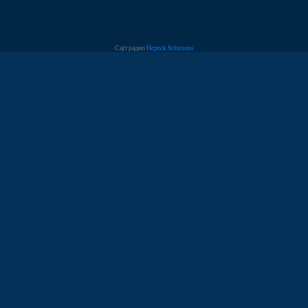
Сајт радио
Hepeck Solutions