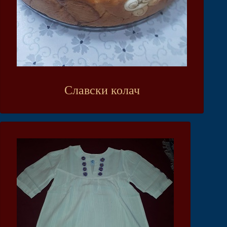
Славски колач