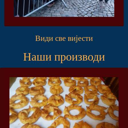
Види све вијести
Наши производи