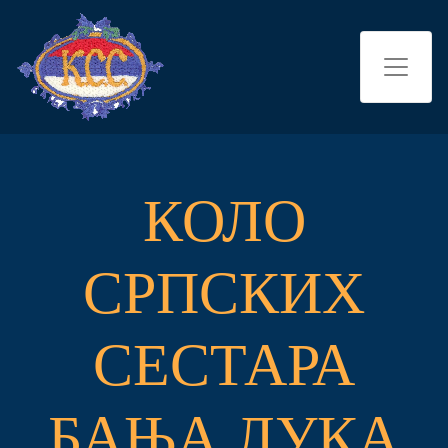
КОЛО
СРПСКИХ
СЕСТАРА
БАЊА ЛУКА