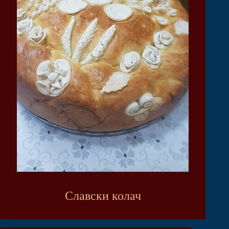
Славски колач