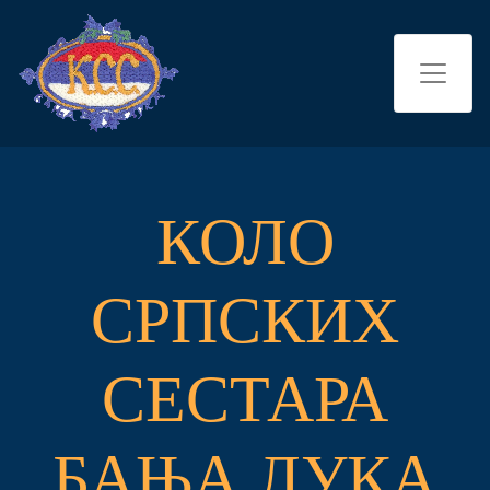
КОЛО
СРПСКИХ
СЕСТАРА
БАЊА ЛУКА