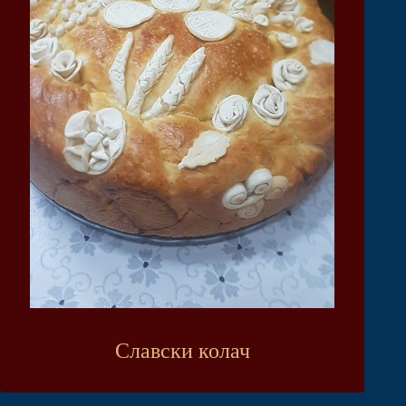
Славски колач