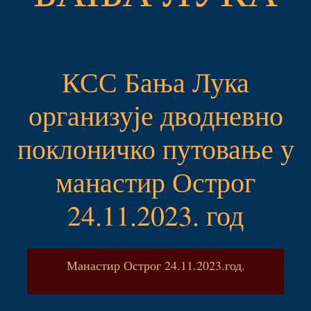
КСС Бања Лука
организује дводневно
поклоничко путовање у
манастир Острог
24.11.2023. год
Манастир Острог 24.11.2023.год.