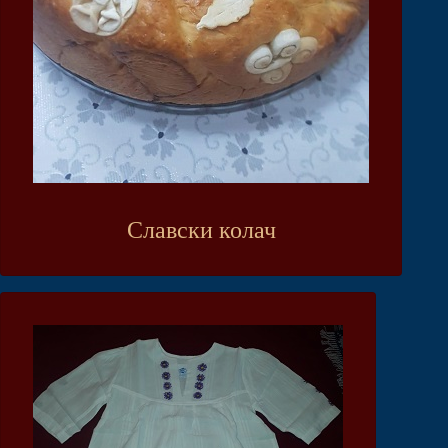
Славски колач