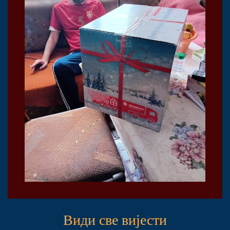
Види све вијести