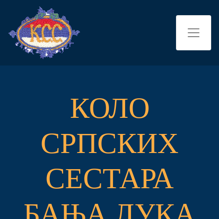
КОЛО
СРПСКИХ
СЕСТАРА
БАЊА ЛУКА