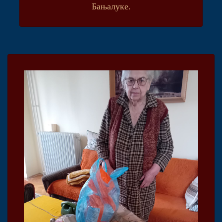
Бањалуке.