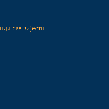
иди све вијести