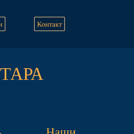
и
Контакт
ТАРА
Наши
о