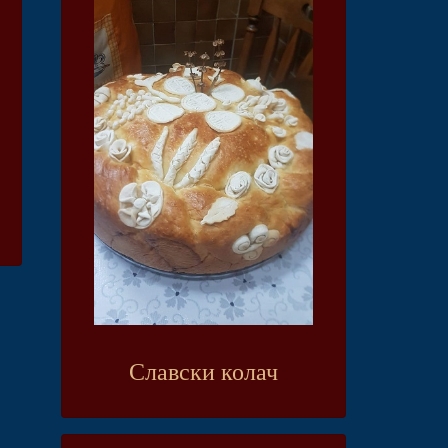
Славски колач