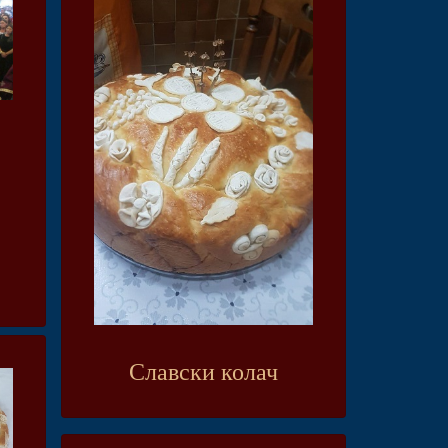
Славски колач