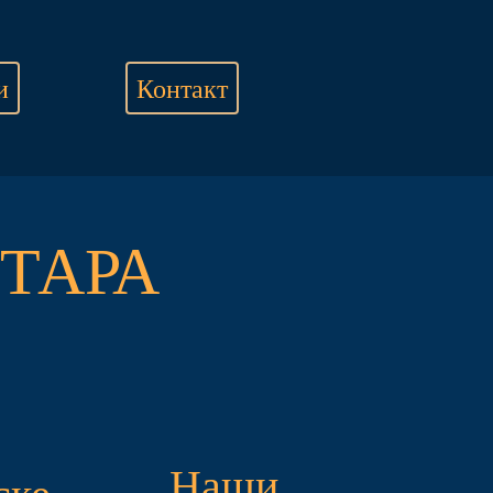
и
Контакт
ТАРА
Наши
ске