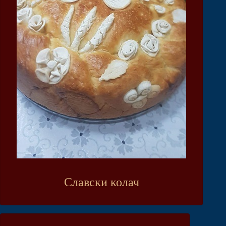
Славски колач