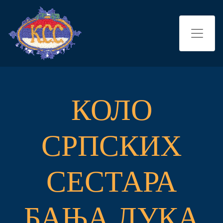
КОЛО
СРПСКИХ
СЕСТАРА
БАЊА ЛУКА