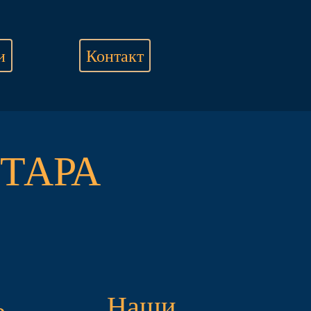
и
Контакт
ТАРА
Наши
е