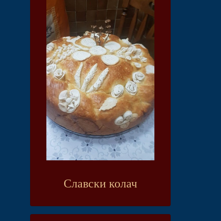
Славски колач