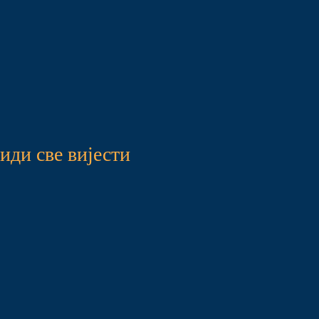
иди све вијести