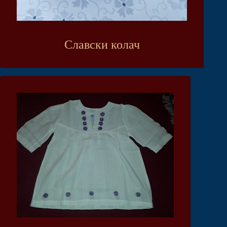
Славски колач