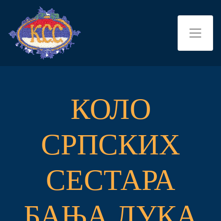
КОЛО
СРПСКИХ
СЕСТАРА
БАЊА ЛУКА