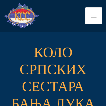
КОЛО
СРПСКИХ
СЕСТАРА
БАЊА ЛУКА