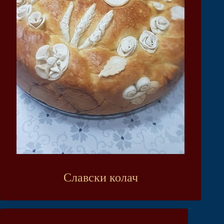
Славски колач