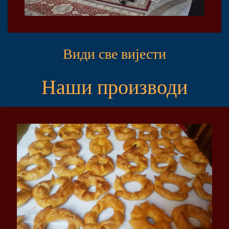
Види све вијести
Наши производи