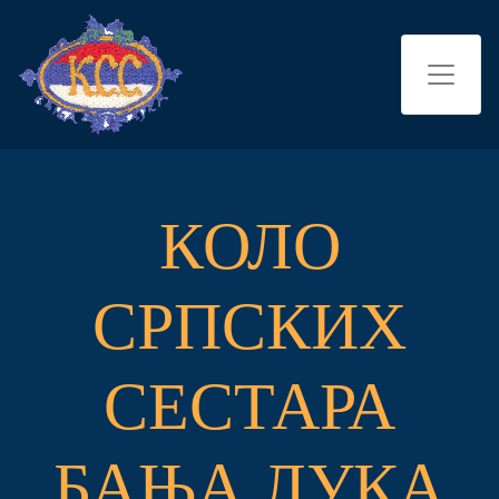
КОЛО
СРПСКИХ
СЕСТАРА
БАЊА ЛУКА