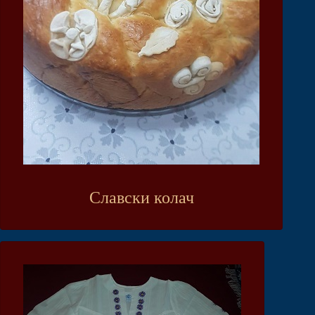
Славски колач