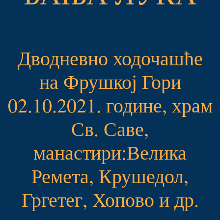
Дводневно ходочашће
на Фрушкој Гори
02.10.2021. године, храм
Св. Саве,
манастири:Велика
Ремета, Крушедол,
Гргетег, Хопово и др.