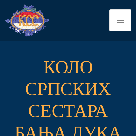
КОЛО
СРПСКИХ
СЕСТАРА
БАЊА ЛУКА