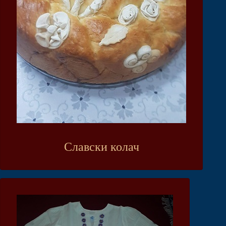
Славски колач