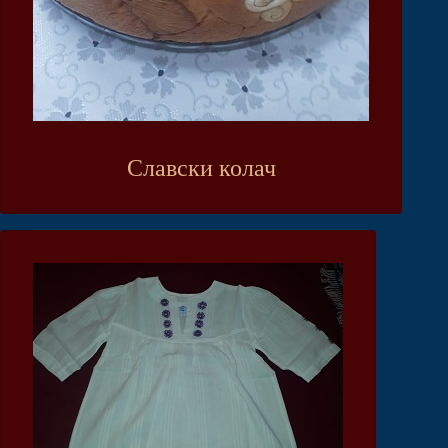
Славски колач