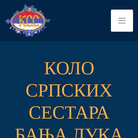
КОЛО
СРПСКИХ
СЕСТАРА
БАЊА ЛУКА