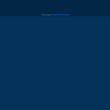
Сајт радио
Hepeck Solutions