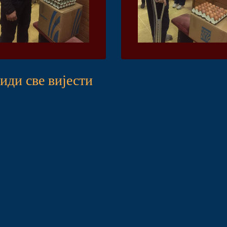
иди све вијести