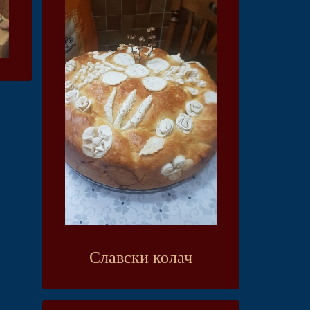
Славски колач